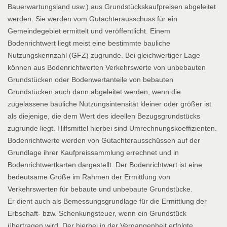
Bauerwartungsland usw.) aus Grundstückskaufpreisen abgeleitet
werden. Sie werden vom Gutachterausschuss für ein
Gemeindegebiet ermittelt und veröffentlicht. Einem
Bodenrichtwert liegt meist eine bestimmte bauliche
Nutzungskennzahl (GFZ) zugrunde. Bei gleichwertiger Lage
können aus Bodenrichtwerten Verkehrswerte von unbebauten
Grundstücken oder Bodenwertanteile von bebauten
Grundstücken auch dann abgeleitet werden, wenn die
zugelassene bauliche Nutzungsintensität kleiner oder größer ist
als diejenige, die dem Wert des ideellen Bezugsgrundstücks
zugrunde liegt. Hilfsmittel hierbei sind Umrechnungskoeffizienten.
Bodenrichtwerte werden von Gutachterausschüssen auf der
Grundlage ihrer Kaufpreissammlung errechnet und in
Bodenrichtwertkarten dargestellt. Der Bodenrichtwert ist eine
bedeutsame Größe im Rahmen der Ermittlung von
Verkehrswerten für bebaute und unbebaute Grundstücke.
Er dient auch als Bemessungsgrundlage für die Ermittlung der
Erbschaft- bzw. Schenkungsteuer, wenn ein Grundstück
übertragen wird. Der hierbei in der Vergangenheit erfolgte